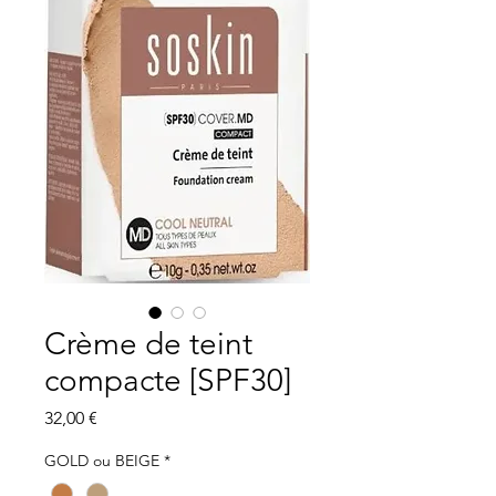
Crème de teint
compacte [SPF30]
Prix
32,00 €
GOLD ou BEIGE
*