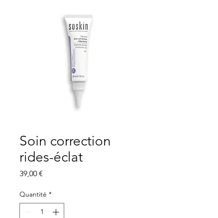
Soin correction
rides-éclat
Prix
39,00 €
Quantité
*